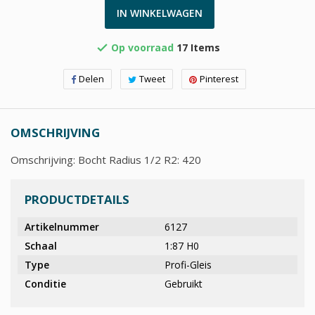
IN WINKELWAGEN
Op voorraad
17 Items

Delen
Tweet
Pinterest
OMSCHRIJVING
Omschrijving: Bocht Radius 1/2 R2: 420
PRODUCTDETAILS
Artikelnummer
6127
Schaal
1:87 H0
Type
Profi-Gleis
Conditie
Gebruikt