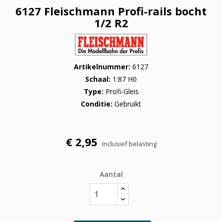
6127 Fleischmann Profi-rails bocht
1/2 R2
Artikelnummer
6127
Schaal
1:87 H0
Type
Profi-Gleis
Conditie
Gebruikt
€ 2,95
Inclusief belasting
Aantal