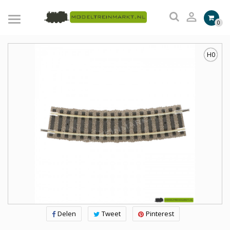

0
H0
Delen
Tweet
Pinterest