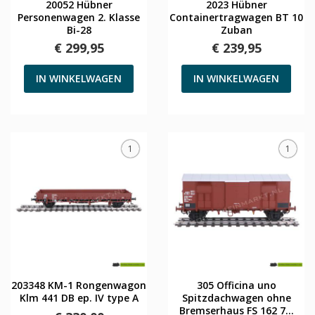
20052 Hübner
2023 Hübner
Personenwagen 2. Klasse
Containertragwagen BT 10
Bi-28
Zuban
€ 299,95
€ 239,95
IN WINKELWAGEN
IN WINKELWAGEN
1
1
203348 KM-1 Rongenwagon
305 Officina uno
Klm 441 DB ep. IV type A
Spitzdachwagen ohne
Bremserhaus FS 162 7...