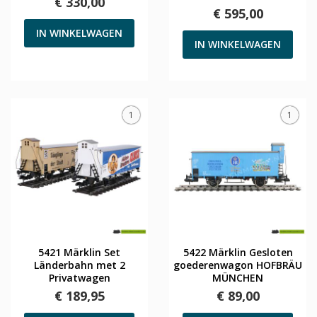
€ 330,00
€ 595,00
IN WINKELWAGEN
IN WINKELWAGEN
1
1
5421 Märklin Set
5422 Märklin Gesloten
Länderbahn met 2
goederenwagon HOFBRÄU
Privatwagen
MÜNCHEN
€ 189,95
€ 89,00