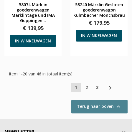
58074 Märklin
58240 Märklin Gesloten
goederenwagen
goederenwagon
Marklintage und IMA
Kulmbacher Monchsbrau
Goppingen...
€ 179,95
€ 139,95
IN WINKELWAGEN
IN WINKELWAGEN
Item 1-20 van 46 in totaal item(s)

1
2
3

Terug naar boven
NEWSLETTER
