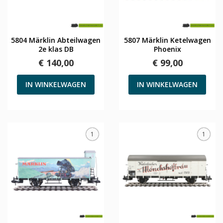
5804 Märklin Abteilwagen
5807 Märklin Ketelwagen
2e klas DB
Phoenix
€ 140,00
€ 99,00
IN WINKELWAGEN
IN WINKELWAGEN
1
1