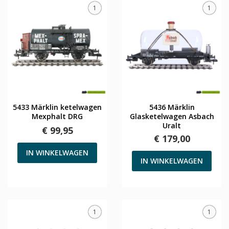
1
1
5433 Märklin ketelwagen
5436 Märklin
Mexphalt DRG
Glasketelwagen Asbach
Uralt
€ 99,95
€ 179,00
IN WINKELWAGEN
IN WINKELWAGEN
1
1