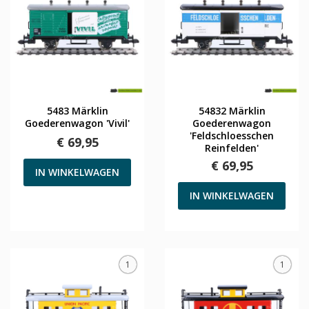
5483 Märklin
54832 Märklin
Goederenwagon 'Vivil'
Goederenwagon
'Feldschloesschen
€ 69,95
Reinfelden'
€ 69,95
IN WINKELWAGEN
IN WINKELWAGEN
1
1