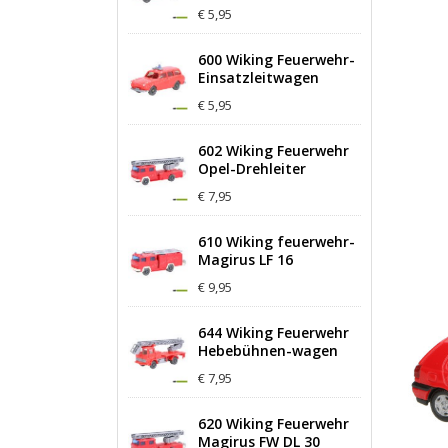
€ 5,95
600 Wiking Feuerwehr-
Einsatzleitwagen
€ 5,95
602 Wiking Feuerwehr
Opel-Drehleiter
€ 7,95
610 Wiking feuerwehr-
Magirus LF 16
€ 9,95
644 Wiking Feuerwehr
Hebebühnen-wagen
€ 7,95
620 Wiking Feuerwehr
Magirus FW DL 30