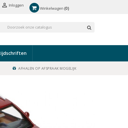

Inloggen
0
Winkelwagen
ijdschriften
AFHALEN OP AFSPRAAK MOGELIJK