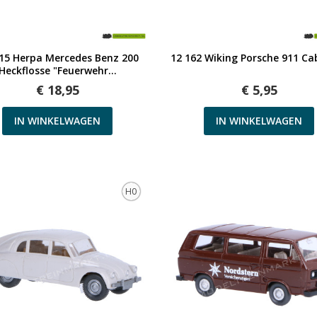
Snel bekijken
Snel bekijken
15 Herpa Mercedes Benz 200
12 162 Wiking Porsche 911 Ca
Heckflosse "Feuerwehr...
€ 18,95
€ 5,95
IN WINKELWAGEN
IN WINKELWAGEN
H0