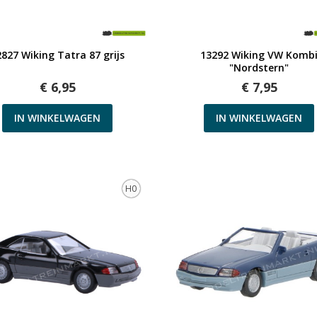
Snel bekijken
Snel bekijken
2827 Wiking Tatra 87 grijs
13292 Wiking VW Komb
"Nordstern"
€ 6,95
€ 7,95
IN WINKELWAGEN
IN WINKELWAGEN
H0