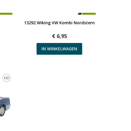
Snel bekijken
i
13292 Wiking VW Kombi Nordstern
€ 6,95
IN WINKELWAGEN
H0