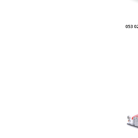
053 0