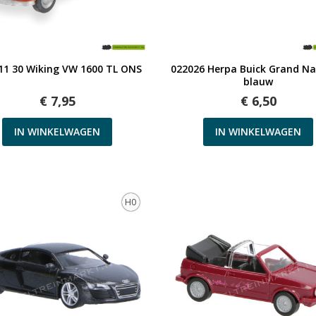
Snel bekijken
Snel bekijken
11 30 Wiking VW 1600 TL ONS
022026 Herpa Buick Grand Na
blauw
€ 7,95
€ 6,50
IN WINKELWAGEN
IN WINKELWAGEN
H0