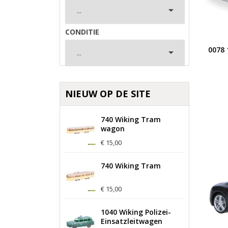

CONDITIE
0078 

NIEUW OP DE SITE
740 Wiking Tram
wagon
€ 15,00
740 Wiking Tram
€ 15,00
1040 Wiking Polizei-
Einsatzleitwagen