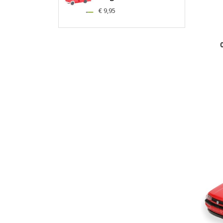
€ 9,95