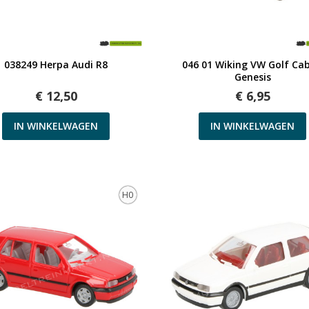
Snel bekijken
Snel bekijken
038249 Herpa Audi R8
046 01 Wiking VW Golf Cab
Genesis
€ 12,50
€ 6,95
IN WINKELWAGEN
IN WINKELWAGEN
H0