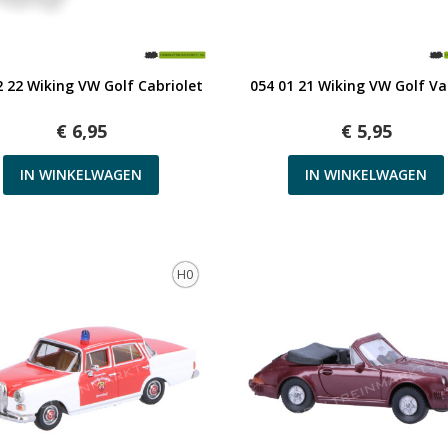
Snel bekijken
Snel bekijken
2 22 Wiking VW Golf Cabriolet
054 01 21 Wiking VW Golf Va
€ 6,95
€ 5,95
IN WINKELWAGEN
IN WINKELWAGEN
H0