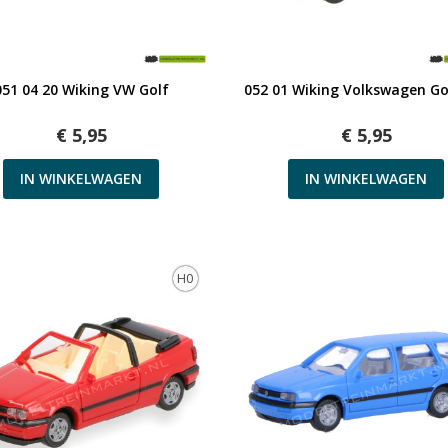
Snel bekijken
Snel bekijken
051 04 20 Wiking VW Golf
052 01 Wiking Volkswagen Go
€ 5,95
€ 5,95
IN WINKELWAGEN
IN WINKELWAGEN
H0