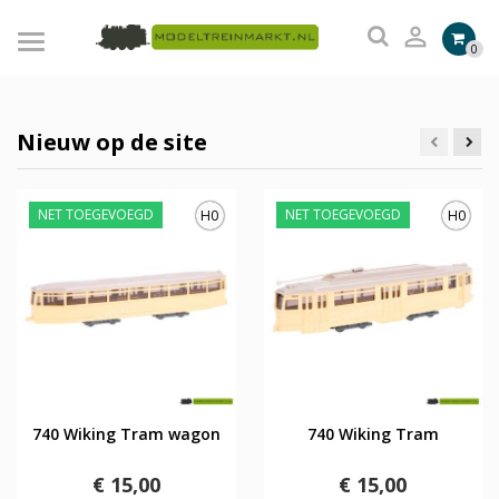

0
Nieuw op de site
NET TOEGEVOEGD
NET TOEGEVOEGD
H0
H0
740 Wiking Tram wagon
740 Wiking Tram
€ 15,00
€ 15,00