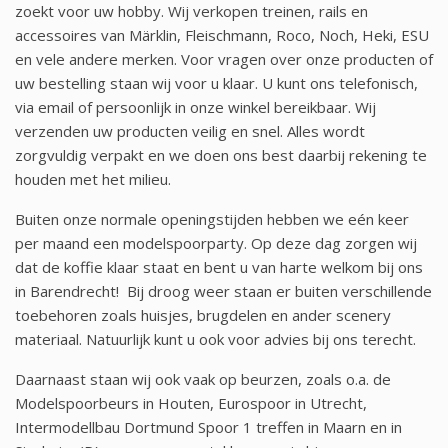
zoekt voor uw hobby. Wij verkopen treinen, rails en
accessoires van Märklin, Fleischmann, Roco, Noch, Heki, ESU
en vele andere merken. Voor vragen over onze producten of
uw bestelling staan wij voor u klaar. U kunt ons telefonisch,
via email of persoonlijk in onze winkel bereikbaar. Wij
verzenden uw producten veilig en snel. Alles wordt
zorgvuldig verpakt en we doen ons best daarbij rekening te
houden met het milieu.
Buiten onze normale openingstijden hebben we eén keer
per maand een modelspoorparty. Op deze dag zorgen wij
dat de koffie klaar staat en bent u van harte welkom bij ons
in Barendrecht! Bij droog weer staan er buiten verschillende
toebehoren zoals huisjes, brugdelen en ander scenery
materiaal. Natuurlijk kunt u ook voor advies bij ons terecht.
Daarnaast staan wij ook vaak op beurzen, zoals o.a. de
Modelspoorbeurs in Houten, Eurospoor in Utrecht,
Intermodellbau Dortmund Spoor 1 treffen in Maarn en in