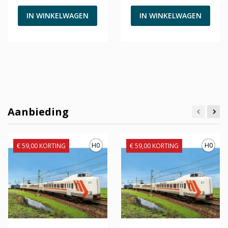
IN WINKELWAGEN
IN WINKELWAGEN
Aanbieding
H0
H0
€ 59,00 KORTING
€ 59,00 KORTING