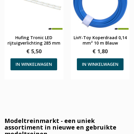
Hufing Tronic LED
LivY-Toy Koperdraad 0,14
rijtuigverlichting 285 mm
mm² 10 m Blauw
€ 5,50
€ 1,80
IN WINKELWAGEN
IN WINKELWAGEN
Modeltreinmarkt - een uniek
assortiment in nieuwe en gebruikte
modeltreinen