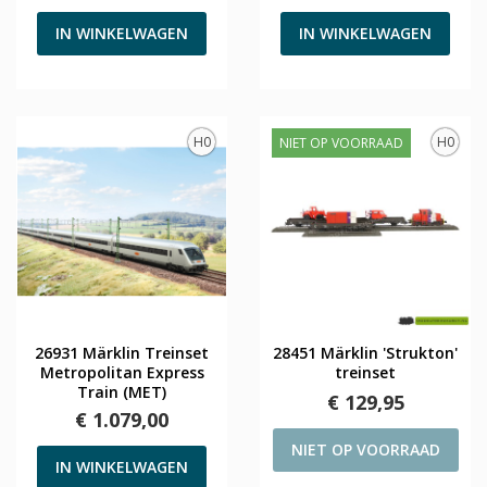
IN WINKELWAGEN
IN WINKELWAGEN
H0
H0
NIET OP VOORRAAD
26931 Märklin Treinset
28451 Märklin 'Strukton'
Metropolitan Express
treinset
Train (MET)
€ 129,95
€ 1.079,00
NIET OP VOORRAAD
IN WINKELWAGEN