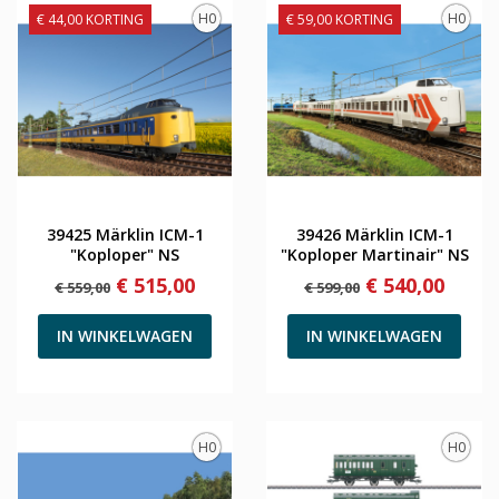
H0
H0
€ 44,00 KORTING
€ 59,00 KORTING
39425 Märklin ICM-1
39426 Märklin ICM-1
"Koploper" NS
"Koploper Martinair" NS
€ 515,00
€ 540,00
€ 559,00
€ 599,00
IN WINKELWAGEN
IN WINKELWAGEN
H0
H0