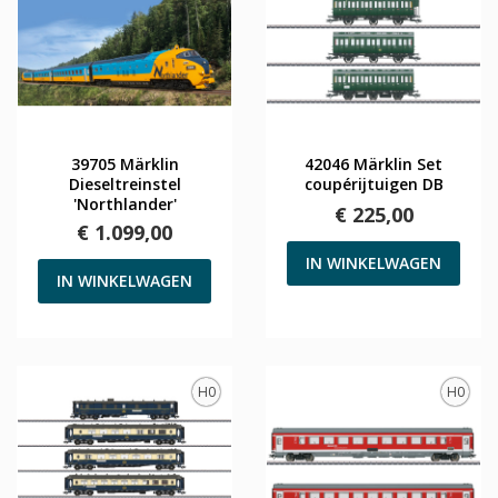
39705 Märklin
42046 Märklin Set
Dieseltreinstel
coupérijtuigen DB
'Northlander'
€ 225,00
€ 1.099,00
IN WINKELWAGEN
IN WINKELWAGEN
H0
H0