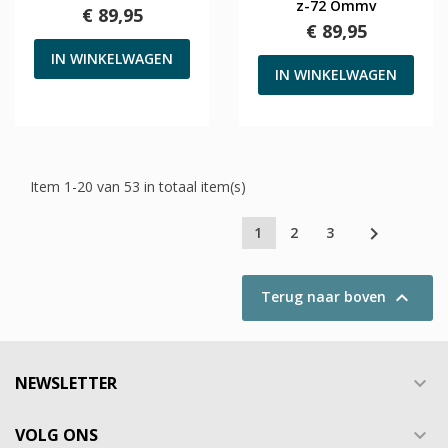
z-72 Ommv
€ 89,95
€ 89,95
IN WINKELWAGEN
IN WINKELWAGEN
Item 1-20 van 53 in totaal item(s)

1
2
3

Terug naar boven
NEWSLETTER

VOLG ONS
