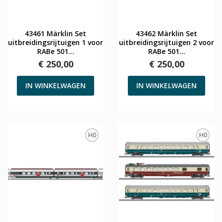
43461 Märklin Set
43462 Märklin Set
uitbreidingsrijtuigen 1 voor
uitbreidingsrijtuigen 2 voor
RABe 501...
RABe 501...
€ 250,00
€ 250,00
IN WINKELWAGEN
IN WINKELWAGEN
H0
H0