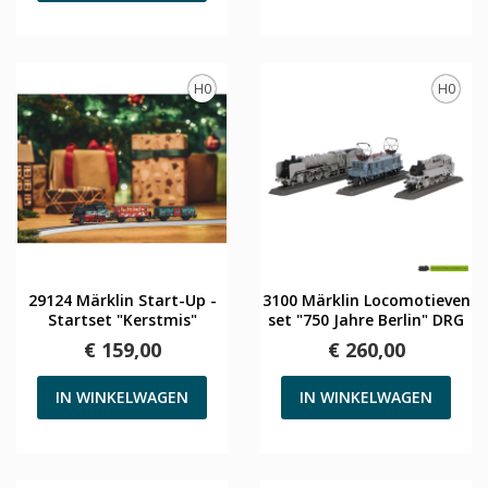
H0
H0
29124 Märklin Start-Up -
3100 Märklin Locomotieven
Startset "Kerstmis"
set "750 Jahre Berlin" DRG
€ 159,00
€ 260,00
IN WINKELWAGEN
IN WINKELWAGEN