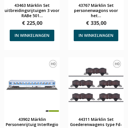
43463 Märklin Set
43767 Märklin Set
uitbreidingsrijtuigen 3 voor
personenwagons voor
RABe 501...
het...
€ 225,00
€ 335,00
IN WINKELWAGEN
IN WINKELWAGEN
H0
H0
43902 Märklin
44311 Märklin Set
Personenrijtuig InterRegio
Goederenwagens type Fd-