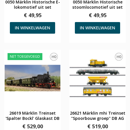
0050 Märklin Historische E-
0050 Märklin Historische
lokomotief uit set
stoomlocomotief uit set
€ 49,95
€ 49,95
IN WINKELWAGEN
IN WINKELWAGEN
NET TOEGEVOEGD
H0
H0
26619 Märklin Treinset
26621 Märklin mhi Treinset
'Spalter Bockl' Glaskast DB
"Spoorbouw groep" DB AG
€ 529,00
€ 519,00