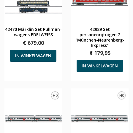
42470 Märklin Set Pullman-
42989 Set
wagens EDELWEISS
personenrijtuigen 2
"München-Neurenberg-
€ 679,00
Express"
€ 179,95
IN WINKELWAGEN
IN WINKELWAGEN
H0
H0