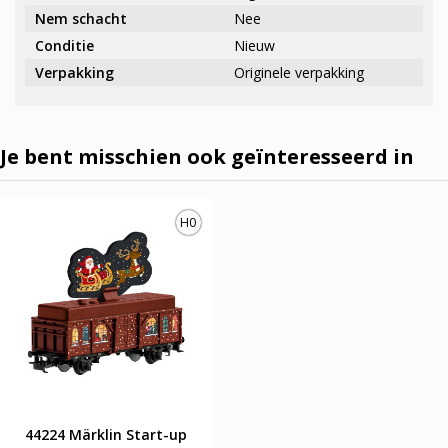
Nem schacht
Nee
Conditie
Nieuw
Verpakking
Originele verpakking
Je bent misschien ook geïnteresseerd in
H0
44224 Märklin Start-up