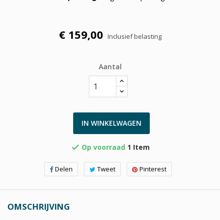
€ 159,00
Inclusief belasting
Aantal
IN WINKELWAGEN
Op voorraad
1 Item

Delen
Tweet
Pinterest
OMSCHRIJVING