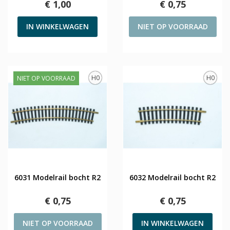
€ 1,00
€ 0,75
IN WINKELWAGEN
NIET OP VOORRAAD
H0
H0
NIET OP VOORRAAD
6031 Modelrail bocht R2
6032 Modelrail bocht R2
€ 0,75
€ 0,75
NIET OP VOORRAAD
IN WINKELWAGEN