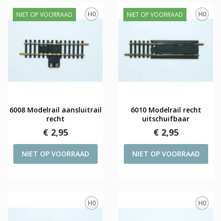
H0
H0
NIET OP VOORRAAD
NIET OP VOORRAAD
6008 Modelrail aansluitrail
6010 Modelrail recht
recht
uitschuifbaar
€ 2,95
€ 2,95
NIET OP VOORRAAD
NIET OP VOORRAAD
H0
H0