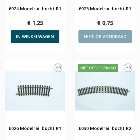
6024 Modelrail bocht R1
6025 Modelrail bocht R1
€ 1,25
€ 0,75
IN WINKELWAGEN
NIET OP VOORRAAD
H0
H0
NIET OP VOORRAAD
6026 Modelrail bocht R1
6030 Modelrail bocht R2