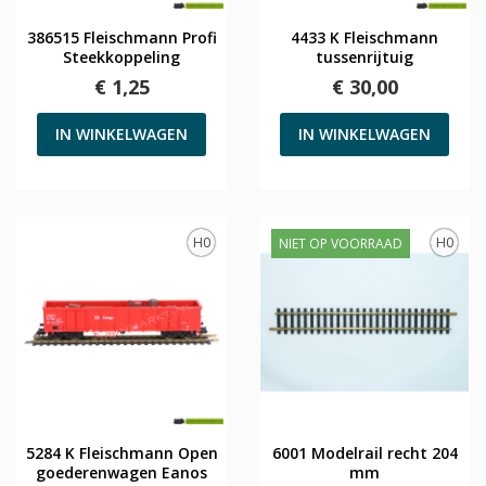
386515 Fleischmann Profi
4433 K Fleischmann
Steekkoppeling
tussenrijtuig
€ 1,25
€ 30,00
IN WINKELWAGEN
IN WINKELWAGEN
H0
H0
NIET OP VOORRAAD
5284 K Fleischmann Open
6001 Modelrail recht 204
goederenwagen Eanos
mm