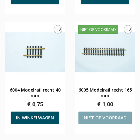
H0
H0
NIET OP VOORRAAD
6004 Modelrail recht 40
6005 Modelrail recht 165
mm
mm
€ 0,75
€ 1,00
IN WINKELWAGEN
NIET OP VOORRAAD