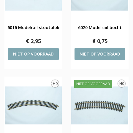
6016 Modelrail stootblok
6020 Modelrail bocht
€ 2,95
€ 0,75
NIET OP VOORRAAD
NIET OP VOORRAAD
H0
H0
NIET OP VOORRAAD