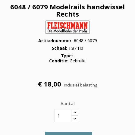
6048 / 6079 Modelrails handwissel
Rechts
Artikelnummer
6048 / 6079
Schaal
1:87 H0
Type
Conditie
Gebruikt
€ 18,00
Inclusief belasting
Aantal