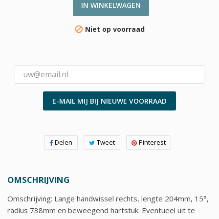
IN WINKELWAGEN
Niet op voorraad

E-MAIL MIJ BIJ NIEUWE VOORRAAD
Delen
Tweet
Pinterest
OMSCHRIJVING
Omschrijving: Lange handwissel rechts, lengte 204mm, 15°,
radius 738mm en beweegend hartstuk. Eventueel uit te