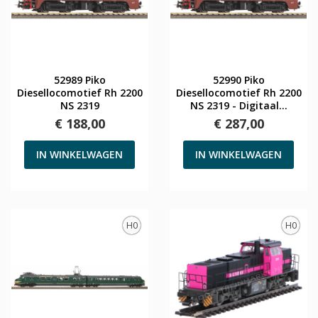
52989 Piko
52990 Piko
Diesellocomotief Rh 2200
Diesellocomotief Rh 2200
NS 2319
NS 2319 - Digitaal...
€ 188,00
€ 287,00
IN WINKELWAGEN
IN WINKELWAGEN
H0
H0