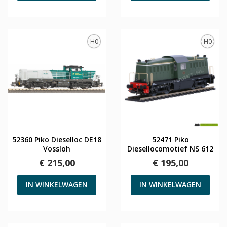
H0
H0
52360 Piko Dieselloc DE18
52471 Piko
Vossloh
Diesellocomotief NS 612
€ 215,00
€ 195,00
IN WINKELWAGEN
IN WINKELWAGEN