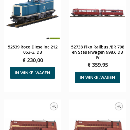
52539 Roco Dieselloc 212
52738 Piko Railbus /BR 798
053-3, DB
en Steuerwagen 998.6 DB
IV
€ 230,00
€ 359,95
IN WINKELWAGEN
IN WINKELWAGEN
H0
H0