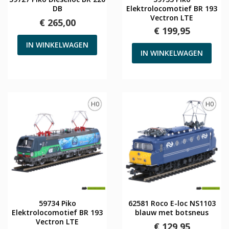
DB
Elektrolocomotief BR 193
Vectron LTE
€ 265,00
€ 199,95
IN WINKELWAGEN
IN WINKELWAGEN
H0
H0
59734 Piko
62581 Roco E-loc NS1103
Elektrolocomotief BR 193
blauw met botsneus
Vectron LTE
€ 129,95