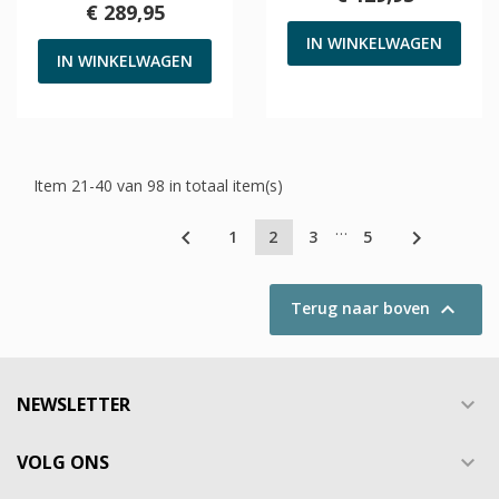
€ 289,95
IN WINKELWAGEN
IN WINKELWAGEN
Item 21-40 van 98 in totaal item(s)
…


1
2
3
5

Terug naar boven
NEWSLETTER

VOLG ONS
