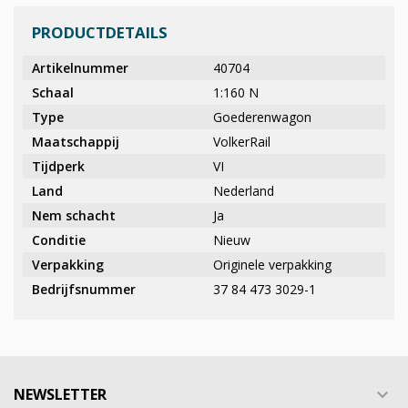
PRODUCTDETAILS
Artikelnummer
40704
Schaal
1:160 N
Type
Goederenwagon
Maatschappij
VolkerRail
Tijdperk
VI
Land
Nederland
Nem schacht
Ja
Conditie
Nieuw
Verpakking
Originele verpakking
Bedrijfsnummer
37 84 473 3029-1
NEWSLETTER
