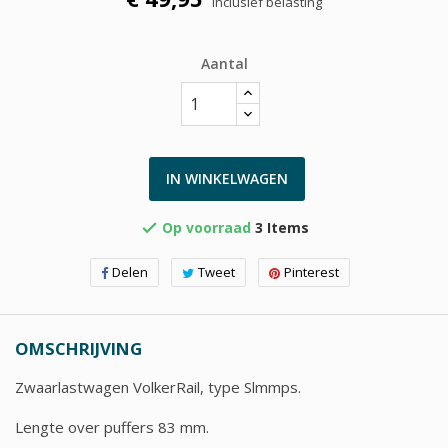
Inclusief belasting
Aantal
IN WINKELWAGEN
Op voorraad
3 Items

Delen
Tweet
Pinterest
OMSCHRIJVING
Zwaarlastwagen VolkerRail, type Slmmps.
Lengte over puffers 83 mm.