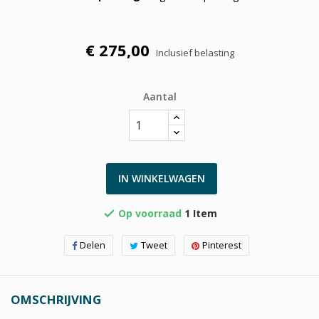
€ 275,00
Inclusief belasting
Aantal
IN WINKELWAGEN
Op voorraad
1 Item

Delen
Tweet
Pinterest
OMSCHRIJVING