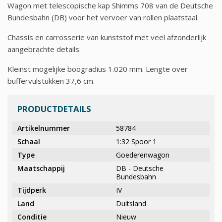
Wagon met telescopische kap Shimms 708 van de Deutsche
Bundesbahn (DB) voor het vervoer van rollen plaatstaal.
Chassis en carrosserie van kunststof met veel afzonderlijk
aangebrachte details.
Kleinst mogelijke boogradius 1.020 mm. Lengte over
buffervulstukken 37,6 cm.
PRODUCTDETAILS
Artikelnummer
58784
Schaal
1:32 Spoor 1
Type
Goederenwagon
Maatschappij
DB - Deutsche
Bundesbahn
Tijdperk
IV
Land
Duitsland
Conditie
Nieuw