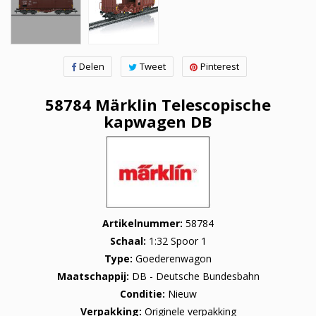
Delen
Tweet
Pinterest
58784 Märklin Telescopische
kapwagen DB
Artikelnummer
58784
Schaal
1:32 Spoor 1
Type
Goederenwagon
Maatschappij
DB - Deutsche Bundesbahn
Conditie
Nieuw
Verpakking
Originele verpakking