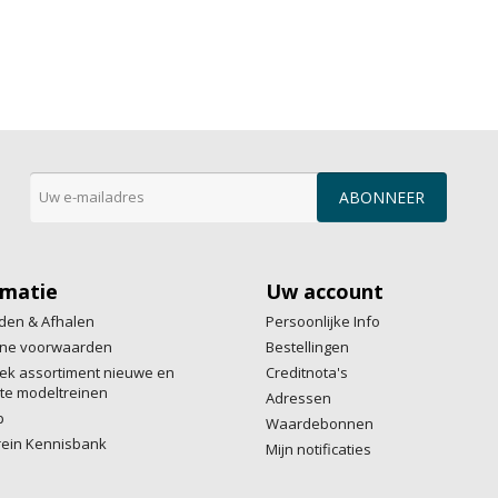
rmatie
Uw account
den & Afhalen
Persoonlijke Info
ne voorwaarden
Bestellingen
ek assortiment nieuwe en
Creditnota's
te modeltreinen
Adressen
p
Waardebonnen
rein Kennisbank
Mijn notificaties