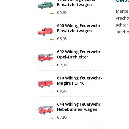
Einsatzleitwagen
Merce
€ 5,95
vrach
achter
600 Wiking Feuerwehr-
Einsatzleitwagen
ladeb
€ 5,95
602 Wiking Feuerwehr
Opel-Drehleiter
€ 7,95
610 Wiking feuerwehr-
Magirus LF 16
€ 9,95
644 Wiking Feuerwehr
Hebebühnen-wagen
€ 7,95