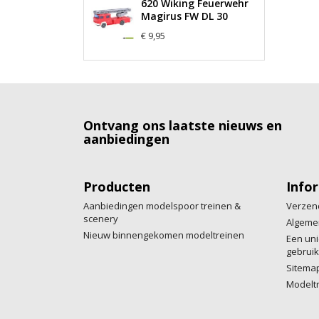
620 Wiking Feuerwehr
Magirus FW DL 30
€ 9,95
Ontvang ons laatste nieuws en
aanbiedingen
Producten
Info
Aanbiedingen modelspoor treinen &
Verzen
scenery
Algeme
Nieuw binnengekomen modeltreinen
Een uni
gebruik
Sitema
Modelt