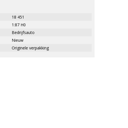
18 451
1:87 H0
Bedrijfsauto
Nieuw
Originele verpakking