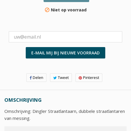
Niet op voorraad

E-MAIL MIJ BIJ NIEUWE VOORRAAD
Delen
Tweet
Pinterest
OMSCHRIJVING
Omschrijving:
Dingler Straatlantaarn, dubbele straatlantaren
van messing.