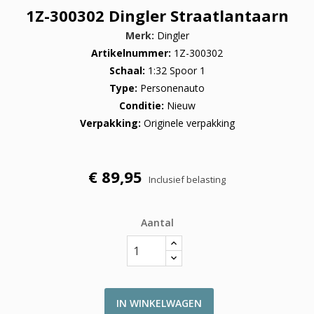
1Z-300302 Dingler Straatlantaarn
Merk
Dingler
Artikelnummer
1Z-300302
Schaal
1:32 Spoor 1
Type
Personenauto
Conditie
Nieuw
Verpakking
Originele verpakking
€ 89,95
Inclusief belasting
Aantal
IN WINKELWAGEN