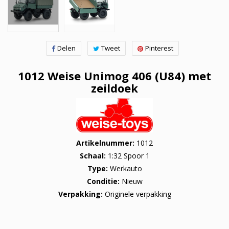
Delen
Tweet
Pinterest
1012 Weise Unimog 406 (U84) met
zeildoek
Artikelnummer
1012
Schaal
1:32 Spoor 1
Type
Werkauto
Conditie
Nieuw
Verpakking
Originele verpakking