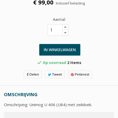
€ 99,00
Inclusief belasting
Aantal
IN WINKELWAGEN
Op voorraad
2 Items

Delen
Tweet
Pinterest
OMSCHRIJVING
Omschrijving: Unimog U 406 (U84) met zeildoek.