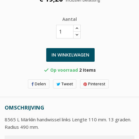
Aantal
IN WINKELWAGEN
Op voorraad
2 Items

Delen
Tweet
Pinterest
OMSCHRIJVING
8565 L Märklin handwissel links Lengte 110 mm. 13 graden.
Radius 490 mm.