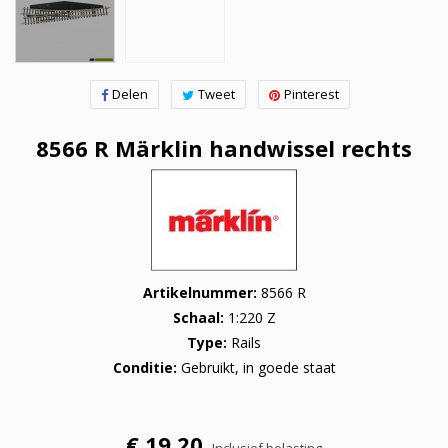
Delen
Tweet
Pinterest
8566 R Märklin handwissel rechts
Artikelnummer
8566 R
Schaal
1:220 Z
Type
Rails
Conditie
Gebruikt, in goede staat
€ 19,20
Inclusief belasting