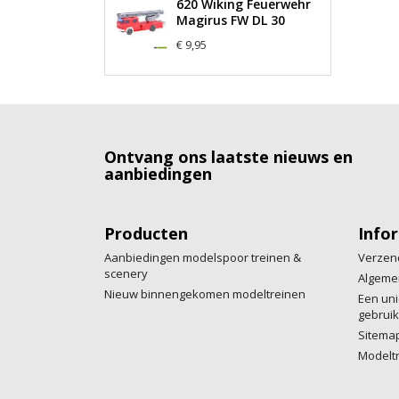
620 Wiking Feuerwehr
Magirus FW DL 30
€ 9,95
Ontvang ons laatste nieuws en
aanbiedingen
Producten
Info
Aanbiedingen modelspoor treinen &
Verzen
scenery
Algeme
Nieuw binnengekomen modeltreinen
Een uni
gebruik
Sitema
Modelt