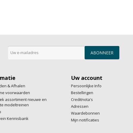
rmatie
Uw account
den & Afhalen
Persoonlijke Info
ne voorwaarden
Bestellingen
ek assortiment nieuwe en
Creditnota's
te modeltreinen
Adressen
p
Waardebonnen
rein Kennisbank
Mijn notificaties