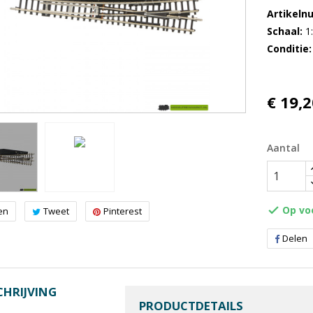
Artikel
Schaal
1
Conditie
€ 19,2
Aantal
Op vo

en
Tweet
Pinterest
Delen
HRIJVING
PRODUCTDETAILS