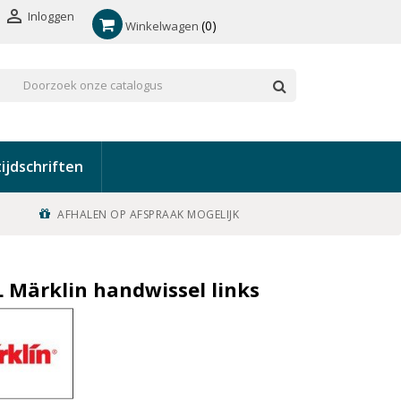

Inloggen
0
Winkelwagen
ijdschriften
AFHALEN OP AFSPRAAK MOGELIJK
L Märklin handwissel links