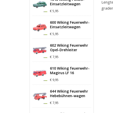
Lengt
Einsatzleitwagen
graden
€ 5,95
600 Wiking Feuerwehr-
Einsatzleitwagen
€ 5,95
602 Wiking Feuerwehr
Opel-Drehleiter
€ 7,95
610 Wiking feuerwehr-
Magirus LF 16
€ 9,95
644 Wiking Feuerwehr
Hebebühnen-wagen
€ 7,95