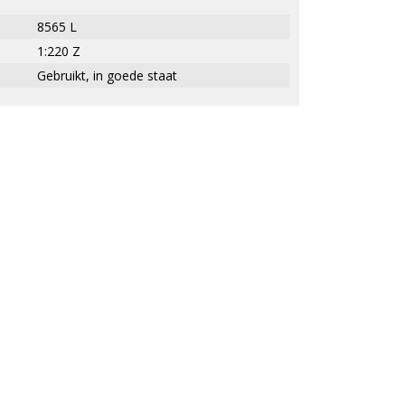
8565 L
1:220 Z
Gebruikt, in goede staat