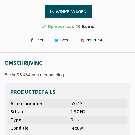
IN WINKELWAGEN
Op voorraad
10 Items

Delen
Tweet
Pinterest
OMSCHRIJVING
Bocht R3 484 mm met bedding.
PRODUCTDETAILS
Artikelnummer
55413
Schaal
1:87 H0
Type
Rails
Conditie
Nieuw