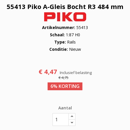
55413 Piko A-Gleis Bocht R3 484 mm
Artikelnummer
55413
Schaal
1:87 H0
Type
Rails
Conditie
Nieuw
€ 4,47
Inclusief belasting
€ 4,75
6% KORTING
Aantal