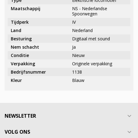
Type
Elektrische locomotief
Maatschappij
NS - Nederlandse
Spoorwegen
Tijdperk
IV
Land
Nederland
Besturing
Digitaal met sound
Nem schacht
Ja
Conditie
Nieuw
Verpakking
Originele verpakking
Bedrijfsnummer
1138
Kleur
Blauw
NEWSLETTER

VOLG ONS
