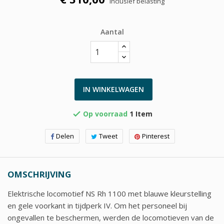
Inclusief belasting
Aantal
IN WINKELWAGEN
Op voorraad
1 Item

Delen
Tweet
Pinterest
OMSCHRIJVING
Elektrische locomotief NS Rh 1100 met blauwe kleurstelling
en gele voorkant in tijdperk IV. Om het personeel bij
ongevallen te beschermen, werden de locomotieven van de