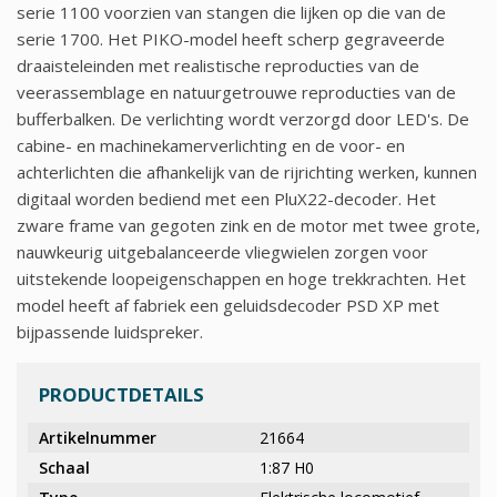
serie 1100 voorzien van stangen die lijken op die van de
serie 1700. Het PIKO-model heeft scherp gegraveerde
draaisteleinden met realistische reproducties van de
veerassemblage en natuurgetrouwe reproducties van de
bufferbalken. De verlichting wordt verzorgd door LED's. De
cabine- en machinekamerverlichting en de voor- en
achterlichten die afhankelijk van de rijrichting werken, kunnen
digitaal worden bediend met een PluX22-decoder. Het
zware frame van gegoten zink en de motor met twee grote,
nauwkeurig uitgebalanceerde vliegwielen zorgen voor
uitstekende loopeigenschappen en hoge trekkrachten. Het
model heeft af fabriek een geluidsdecoder PSD XP met
bijpassende luidspreker.
PRODUCTDETAILS
Artikelnummer
21664
Schaal
1:87 H0