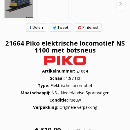
Delen
Tweet
Pinterest
21664 Piko elektrische locomotief NS
1100 met botsneus
Artikelnummer
21664
Schaal
1:87 H0
Type
Elektrische locomotief
Maatschappij
NS - Nederlandse Spoorwegen
Conditie
Nieuw
Verpakking
Originele verpakking
€ 310,00