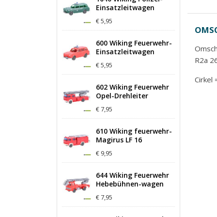
Einsatzleitwagen
€ 5,95
OMSC
600 Wiking Feuerwehr-
Omschr
Einsatzleitwagen
R2a 2
€ 5,95
Cirkel 
602 Wiking Feuerwehr
Opel-Drehleiter
€ 7,95
610 Wiking feuerwehr-
Magirus LF 16
€ 9,95
644 Wiking Feuerwehr
Hebebühnen-wagen
€ 7,95