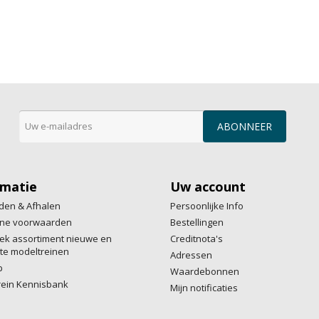
rmatie
Uw account
den & Afhalen
Persoonlijke Info
ne voorwaarden
Bestellingen
ek assortiment nieuwe en
Creditnota's
te modeltreinen
Adressen
p
Waardebonnen
rein Kennisbank
Mijn notificaties