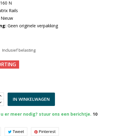
:160 N
itrix Rails
Nieuw
ng
Geen originele verpakking
Inclusief belasting
ORTING
IN WINKELWAGEN
u er meer nodig? stuur ons een berichtje.
10
Tweet
Pinterest