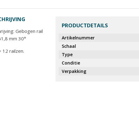
HRIJVING
PRODUCTDETAILS
ijving: Gebogen rail
Artikelnummer
61,8 mm 30°
Schaal
= 12 railzen.
Type
Conditie
Verpakking