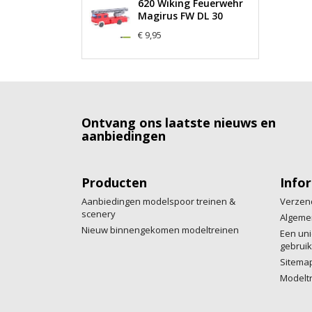
620 Wiking Feuerwehr
Magirus FW DL 30
€ 9,95
Ontvang ons laatste nieuws en
aanbiedingen
Producten
Info
Aanbiedingen modelspoor treinen &
Verzen
scenery
Algeme
Nieuw binnengekomen modeltreinen
Een uni
gebruik
Sitema
Modelt