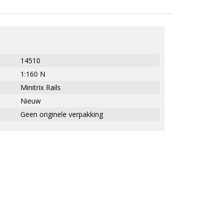
14510
1:160 N
Minitrix Rails
Nieuw
Geen originele verpakking