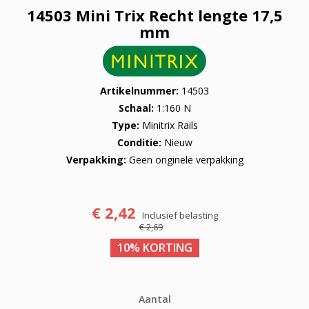
14503 Mini Trix Recht lengte 17,5
mm
Artikelnummer
14503
Schaal
1:160 N
Type
Minitrix Rails
Conditie
Nieuw
Verpakking
Geen originele verpakking
€ 2,42
Inclusief belasting
€ 2,69
10% KORTING
Aantal