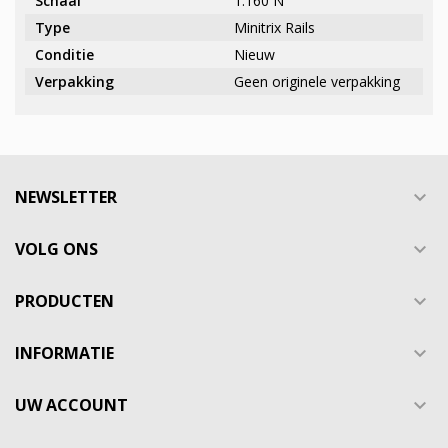
Schaal
1:160 N
Type
Minitrix Rails
Conditie
Nieuw
Verpakking
Geen originele verpakking
NEWSLETTER

VOLG ONS

PRODUCTEN

INFORMATIE

UW ACCOUNT
