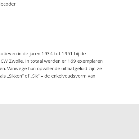
 decoder
ieven in de jaren 1934 tot 1951 bij de
n CW Zwolle. In totaal werden er 169 exemplaren
en. Vanwege hun opvallende uitlaatgeluid zijn ze
 „Sikken“ of „Sik“ – de enkelvoudsvorm van