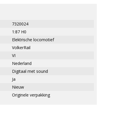
7320024
1:87 H0
Elektrische locomotief
VolkerRail
VI
Nederland
Digitaal met sound
Ja
Nieuw
Originele verpakking