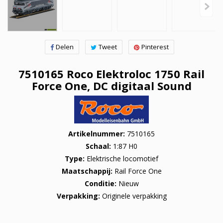
Delen
Tweet
Pinterest
7510165 Roco Elektroloc 1750 Rail
Force One, DC digitaal Sound
Artikelnummer
7510165
Schaal
1:87 H0
Type
Elektrische locomotief
Maatschappij
Rail Force One
Conditie
Nieuw
Verpakking
Originele verpakking