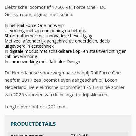
Elektrische locomotief 1750, Rail Force One - DC
Gelijkstroom, digitaal met sound.
In het Rail Force One-ontwerp
Uitvoering met airconditioning op het dak
Stroomafnemer met innovatieve bevestiging
Met veel afzonderlijk aangebrachte onderdelen, deels
uitgevoerd in etstechniek
In digitale modus met schakelbare kop- en staartverlichting en
cabineverlichting
In samenwerking met Railcolor Design
De Nederlandse spoorwegmaatschappij Rail Force One
heeft in 2017 zes locomotieven aangeschaft bij Locon
Nederland. De elektrische locomotief 1750 is in de zomer
van 2025 voorzien van de huidige bedrijfskleuren.
Lengte over puffers 201 mm.
PRODUCTDETAILS
Artikelnummer
7510165