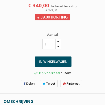
€ 340,00
Inclusief belasting
€ 379,00
€ 39,00 KORTING
Aantal
IN WINKELWAGEN
Op voorraad
1 Item

Delen
Tweet
Pinterest
OMSCHRIJVING