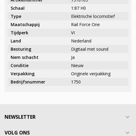
Schaal
1:87 H0
Type
Elektrische locomotief
Maatschappij
Rail Force One
Tijdperk
VI
Land
Nederland
Besturing
Digitaal met sound
Nem schacht
Ja
Conditie
Nieuw
Verpakking
Originele verpakking
Bedrijfsnummer
1750
NEWSLETTER

VOLG ONS
