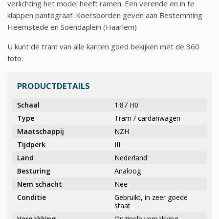
verlichting het model heeft ramen. Een verende en in te
klappen pantograaf. Koersborden geven aan Bestemming
Heemstede en Soendaplein (Haarlem)
U kunt de tram van alle kanten goed bekijken met de 360
foto.
PRODUCTDETAILS
Schaal
1:87 H0
Type
Tram / cardanwagen
Maatschappij
NZH
Tijdperk
III
Land
Nederland
Besturing
Analoog
Nem schacht
Nee
Conditie
Gebruikt, in zeer goede
staat
Verpakking
Originele verpakking