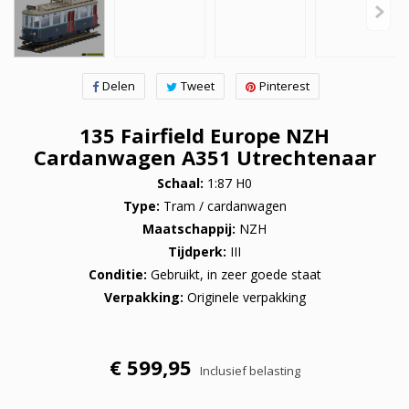
Delen
Tweet
Pinterest
135 Fairfield Europe NZH
Cardanwagen A351 Utrechtenaar
Schaal
1:87 H0
Type
Tram / cardanwagen
Maatschappij
NZH
Tijdperk
III
Conditie
Gebruikt, in zeer goede staat
Verpakking
Originele verpakking
€ 599,95
Inclusief belasting