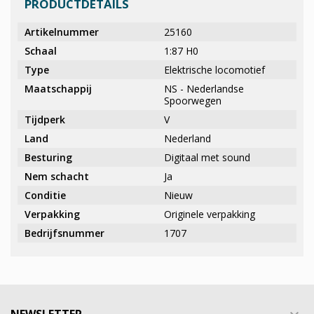
PRODUCTDETAILS
Artikelnummer
25160
Schaal
1:87 H0
Type
Elektrische locomotief
Maatschappij
NS - Nederlandse
Spoorwegen
Tijdperk
V
Land
Nederland
Besturing
Digitaal met sound
Nem schacht
Ja
Conditie
Nieuw
Verpakking
Originele verpakking
Bedrijfsnummer
1707