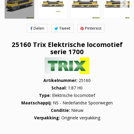
Delen
Tweet
Pinterest
25160 Trix Elektrische locomotief
serie 1700
Artikelnummer
25160
Schaal
1:87 H0
Type
Elektrische locomotief
Maatschappij
NS - Nederlandse Spoorwegen
Conditie
Nieuw
Verpakking
Originele verpakking