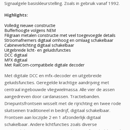
Signaalgele basiskleurstelling. Zoals in gebruik vanaf 1992.
Highlights:
Volledig nieuwe constructie
Bufferhoogte volgens NEM
Filigraan metalen constructie met veel toegevoegde details
Stroomafnemers digitaal omhoog en omlaag schakelbaar
Cabineverlichting digitaal schakelbaar
Uitgebreide licht- en geluidsfuncties
DCC digitaal
MFX digitaal
Met RailCom-compatibele digitale decoder
Met digitale DCC en mfx-decoder en uitgebreide
geluidsfuncties. Geregelde krachtige aandrijving met
centraal ingebouwde vliegwielmassa. Alle vier de assen
aangedreven door cardanassen. Tractiebanden.
Driepuntsfrontsein wisselt met de rijrichting en twee rode
sluitseinen traditioneel in bedrijf, digitaal schakelbaar.
Frontsein aan loczijde 2 en 1 afzonderlijk digitaal
schakelbaar. Andere lichtfuncties zoals diverse