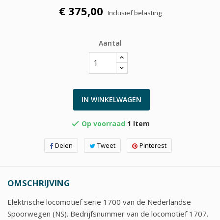
€ 375,00
Inclusief belasting
Aantal
IN WINKELWAGEN
Op voorraad
1 Item

Delen
Tweet
Pinterest
OMSCHRIJVING
Elektrische locomotief serie 1700 van de Nederlandse
Spoorwegen (NS). Bedrijfsnummer van de locomotief 1707.