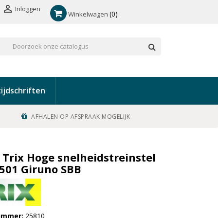

Inloggen
0
Winkelwagen
ijdschriften
AFHALEN OP AFSPRAAK MOGELIJK
 Trix Hoge snelheidstreinstel
501 Giruno SBB
nummer
25810