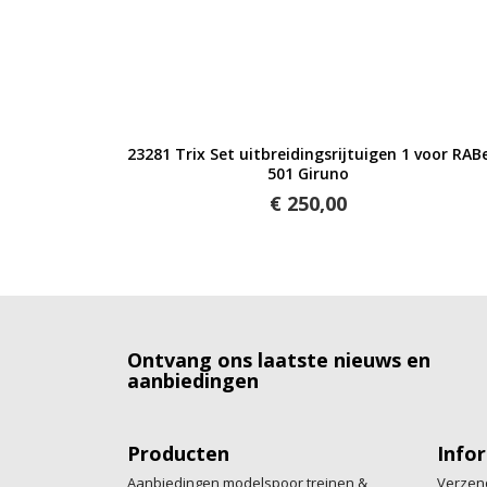
Snel bekijken
23281 Trix Set uitbreidingsrijtuigen 1 voor RAB
501 Giruno
€ 250,00
Ontvang ons laatste nieuws en
aanbiedingen
Producten
Info
Aanbiedingen modelspoor treinen &
Verzen