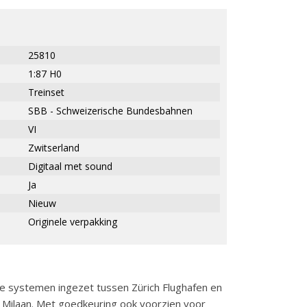
25810
1:87 H0
Treinset
SBB - Schweizerische Bundesbahnen
VI
Zwitserland
Digitaal met sound
Ja
Nieuw
Originele verpakking
ere systemen ingezet tussen Zürich Flughafen en
 Milaan. Met goedkeuring ook voorzien voor