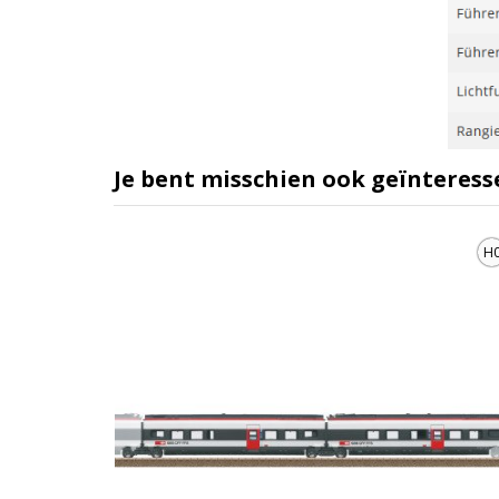
Je bent misschien ook geïnteress
H