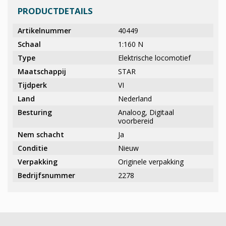
PRODUCTDETAILS
Artikelnummer
40449
Schaal
1:160 N
Type
Elektrische locomotief
Maatschappij
STAR
Tijdperk
VI
Land
Nederland
Besturing
Analoog, Digitaal
voorbereid
Nem schacht
Ja
Conditie
Nieuw
Verpakking
Originele verpakking
Bedrijfsnummer
2278