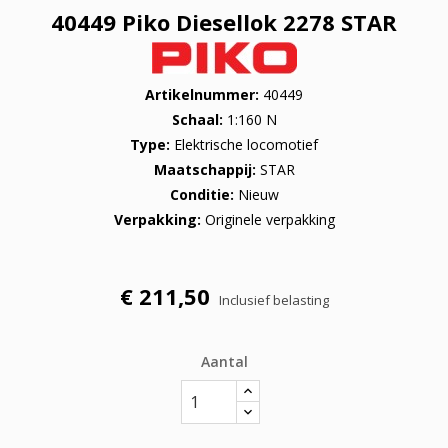
40449 Piko Diesellok 2278 STAR
Artikelnummer
40449
Schaal
1:160 N
Type
Elektrische locomotief
Maatschappij
STAR
Conditie
Nieuw
Verpakking
Originele verpakking
€ 211,50
Inclusief belasting
Aantal