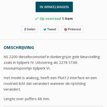
IN WINKELWAGEN
Op voorraad
1 Item

Delen
Tweet
Pinterest
OMSCHRIJVING
NS 2200 diesellocomotief in donkergrijze gele kleurstelling
zoals in tijdperk IV. Uitvoering als 2278 STAR
museumspoorlijn tijdperk VI.
Het model is analoog, heeft een PluX12 interface en een
rood/wit licht dat verandert wanneer de rijrichting
verandert.
Lengte over puffers 88 mm.