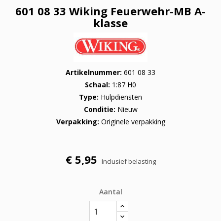
601 08 33 Wiking Feuerwehr-MB A-
klasse
Artikelnummer
601 08 33
Schaal
1:87 H0
Type
Hulpdiensten
Conditie
Nieuw
Verpakking
Originele verpakking
€ 5,95
Inclusief belasting
Aantal