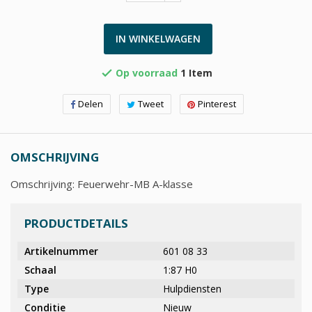
IN WINKELWAGEN
Op voorraad
1 Item

Delen
Tweet
Pinterest
OMSCHRIJVING
Omschrijving: Feuerwehr-MB A-klasse
PRODUCTDETAILS
Artikelnummer
601 08 33
Schaal
1:87 H0
Type
Hulpdiensten
Conditie
Nieuw