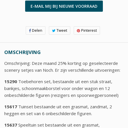
E-MAIL MIJ BIJ NIEUWE VOORRAAD
Delen
Tweet
Pinterest
OMSCHRIJVING
Omschrijving: Deze maand 25% korting op geselecteerde
scenery setjes van Noch. Er zijn verschillende uitvoeringen:
15290
Toebehoren set, bestaande uit een stuk straat,
bankjes, schoonmaakborstel voor onder wagon en 12
onbeschilderde figuren (reizigers en spoorwegpersoneel)
15617
Tuinset bestaande uit een grasmat, zandmat, 2
heggen en set van 6 onbeschilderde figuren.
15637
Speeltuin set bestaande uit een grasmat,