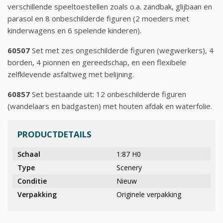
verschillende speeltoestellen zoals o.a. zandbak, glijbaan en
parasol en 8 onbeschilderde figuren (2 moeders met
kinderwagens en 6 spelende kinderen).
60507
Set met zes ongeschilderde figuren (wegwerkers), 4
borden, 4 pionnen en gereedschap, en een flexibele
zelfklevende asfaltweg met belijning.
60857
Set bestaande uit: 12 onbeschilderde figuren
(wandelaars en badgasten) met houten afdak en waterfolie.
PRODUCTDETAILS
Schaal
1:87 H0
Type
Scenery
Conditie
Nieuw
Verpakking
Originele verpakking