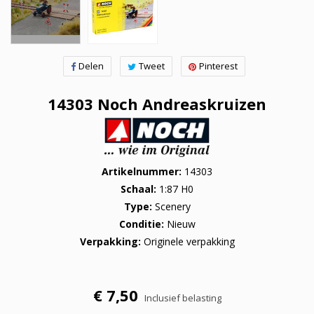
Delen
Tweet
Pinterest
14303 Noch Andreaskruizen
Artikelnummer
14303
Schaal
1:87 H0
Type
Scenery
Conditie
Nieuw
Verpakking
Originele verpakking
€ 7,50
Inclusief belasting