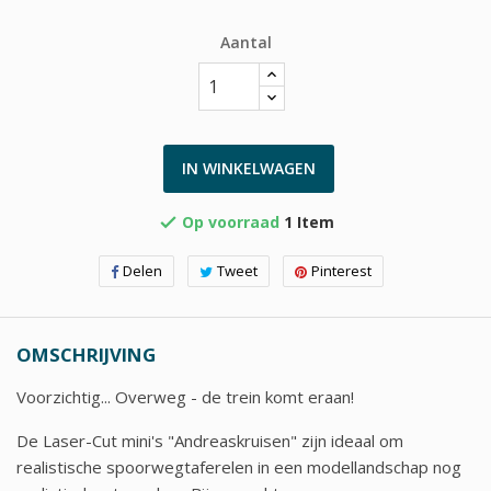
Aantal
IN WINKELWAGEN
Op voorraad
1 Item

Delen
Tweet
Pinterest
OMSCHRIJVING
Voorzichtig... Overweg - de trein komt eraan!
De Laser-Cut mini's "Andreaskruisen" zijn ideaal om
realistische spoorwegtaferelen in een modellandschap nog