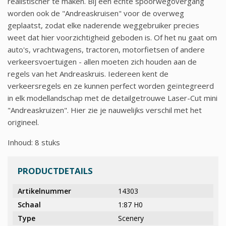
realistischer te maken. Bij een echte spoorwegovergang
worden ook de "Andreaskruisen" voor de overweg
geplaatst, zodat elke naderende weggebruiker precies
weet dat hier voorzichtigheid geboden is. Of het nu gaat om
auto's, vrachtwagens, tractoren, motorfietsen of andere
verkeersvoertuigen - allen moeten zich houden aan de
regels van het Andreaskruis. Iedereen kent de
verkeersregels en ze kunnen perfect worden geïntegreerd
in elk modellandschap met de detailgetrouwe Laser-Cut mini
"Andreaskruizen". Hier zie je nauwelijks verschil met het
origineel.
Inhoud: 8 stuks
PRODUCTDETAILS
Artikelnummer
14303
Schaal
1:87 H0
Type
Scenery