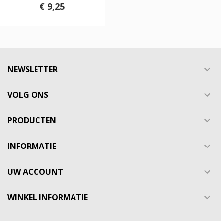
€ 9,25
NEWSLETTER

VOLG ONS

PRODUCTEN

INFORMATIE

UW ACCOUNT

WINKEL INFORMATIE
