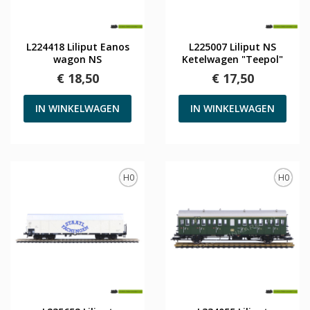
L224418 Liliput Eanos
L225007 Liliput NS
wagon NS
Ketelwagen "Teepol"
€ 18,50
€ 17,50
IN WINKELWAGEN
IN WINKELWAGEN
H0
H0