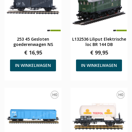
253 45 Gesloten
L132536 Liliput Elektrische
goederenwagen NS
loc BR 144 DB
€ 16,95
€ 99,95
IN WINKELWAGEN
IN WINKELWAGEN
H0
H0