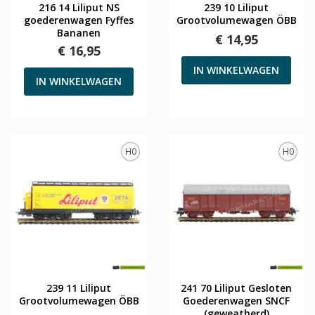
216 14 Liliput NS
239 10 Liliput
goederenwagen Fyffes
Grootvolumewagen ÖBB
Bananen
€ 14,95
€ 16,95
IN WINKELWAGEN
IN WINKELWAGEN
H0
H0
239 11 Liliput
241 70 Liliput Gesloten
Grootvolumewagen ÖBB
Goederenwagen SNCF
(geweatherd)