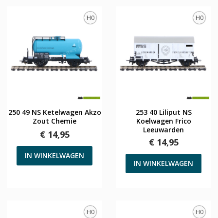
H0
H0
250 49 NS Ketelwagen Akzo
253 40 Liliput NS
Zout Chemie
Koelwagen Frico
Leeuwarden
€ 14,95
€ 14,95
IN WINKELWAGEN
IN WINKELWAGEN
H0
H0