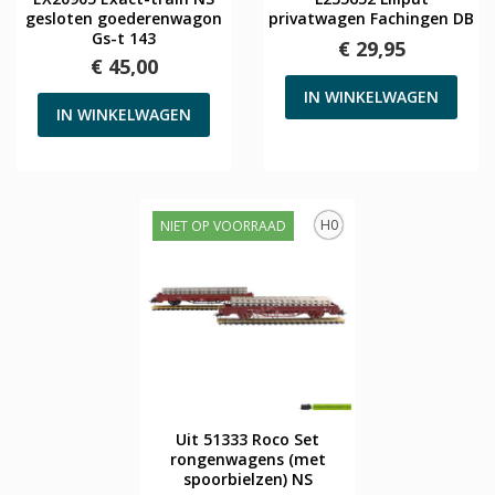
gesloten goederenwagon
privatwagen Fachingen DB
Gs-t 143
€ 29,95
€ 45,00
IN WINKELWAGEN
IN WINKELWAGEN
H0
NIET OP VOORRAAD
Uit 51333 Roco Set
rongenwagens (met
spoorbielzen) NS