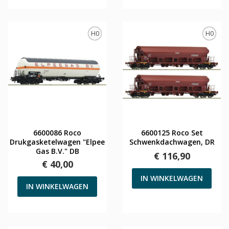
H0
H0
6600086 Roco
6600125 Roco Set
Drukgasketelwagen "Elpee
Schwenkdachwagen, DR
Gas B.V." DB
€ 116,90
€ 40,00
IN WINKELWAGEN
IN WINKELWAGEN