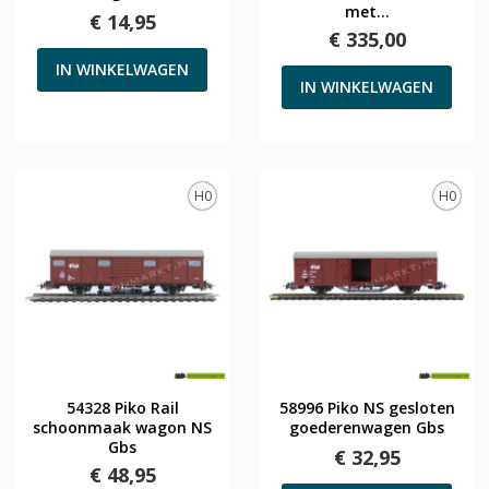
met...
€ 14,95
€ 335,00
IN WINKELWAGEN
IN WINKELWAGEN
H0
H0
54328 Piko Rail
58996 Piko NS gesloten
schoonmaak wagon NS
goederenwagen Gbs
Gbs
€ 32,95
€ 48,95