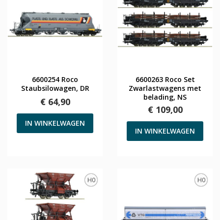
6600254 Roco
6600263 Roco Set
Staubsilowagen, DR
Zwarlastwagens met
belading, NS
€ 64,90
€ 109,00
IN WINKELWAGEN
IN WINKELWAGEN
H0
H0