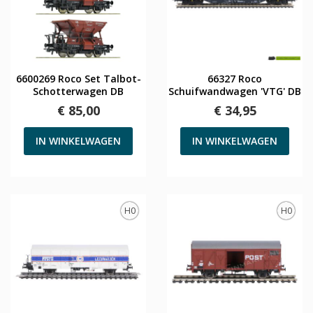
6600269 Roco Set Talbot-
66327 Roco
Schotterwagen DB
Schuifwandwagen 'VTG' DB
€ 85,00
€ 34,95
IN WINKELWAGEN
IN WINKELWAGEN
H0
H0