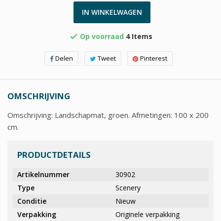
IN WINKELWAGEN
Op voorraad
4 Items

Delen
Tweet
Pinterest
OMSCHRIJVING
Omschrijving: Landschapmat, groen. Afmetingen: 100 x 200
cm.
PRODUCTDETAILS
Artikelnummer
30902
Type
Scenery
Conditie
Nieuw
Verpakking
Originele verpakking