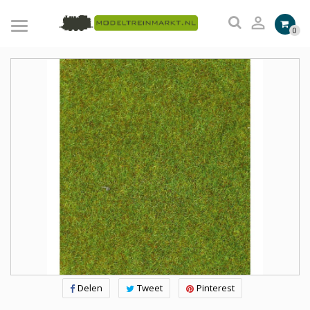

0
Delen
Tweet
Pinterest